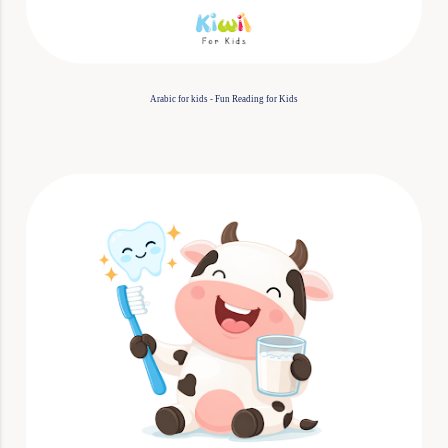
Arabic for kids - Fun Reading for Kids