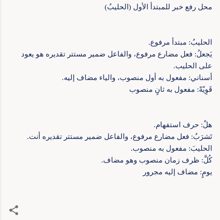
محل رفع خبر للمبتدأ الأول (الحليبُ)
الحليبُ: مبتدأ مرفوع.
يَجعلُ: فعل مضارع مرفوع، والفاعل ضمير مستتر تقديره هو يعود
على الحليب.
أسناني: مفعول به أول منصوب، والياء مضاف إليه.
قَوِيّةً: مفعول به ثانٍ منصوب
هلْ: حرف استفهام.
تَشرَبُ: فعل مضارع مرفوع، والفاعل ضمير مستتر تقديره أنت.
الحليبَ: مفعول به منصوب.
كُلَّ: ظرف زمان منصوب وهو مضاف.
يومٍ: مضاف إليه مجرور